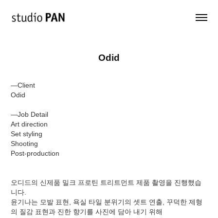
Odid
—Client
Odid
—Job Detail
Art direction
Set styling
Shooting
Post-production
오디드의 신제품 밀크 프로틴 트리트먼트 제품 촬영을 진행했습
니다.
윤기나는 모발 표현, 욕실 타일 분위기의 셋트 연출, 꾸덕한 제형
의 질감 표현과 진한 향기를 사진에 담아 내기 위해